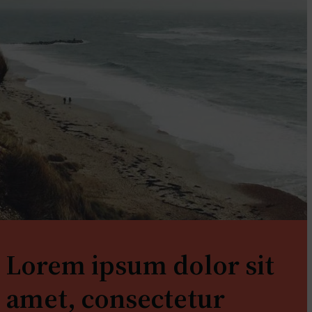
Lorem ipsum dolor sit
amet, consectetur