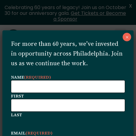
X
Celebrating 60 years of legacy! Join us on October
30 for our anniversary gala.
Get Tickets or Become
a Sponsor
Skip to content
×
Open 
For more than 60 years, we’ve invested
MENU
in opportunity across Philadelphia. Join
us as we continue the work.
Landing
NAME
(REQUIRED)
Page
FIRST
Maximum
LAST
EMAIL
(REQUIRED)