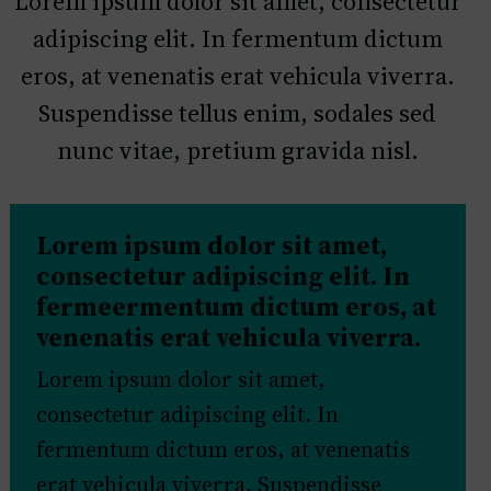
Lorem ipsum dolor sit amet, consectetur
adipiscing elit. In fermentum dictum
eros, at venenatis erat vehicula viverra.
Suspendisse tellus enim, sodales sed
nunc vitae, pretium gravida nisl.
Lorem ipsum dolor sit amet,
consectetur adipiscing elit. In
fermeermentum dictum eros, at
venenatis erat vehicula viverra.
Lorem ipsum dolor sit amet,
consectetur adipiscing elit. In
fermentum dictum eros, at venenatis
erat vehicula viverra. Suspendisse